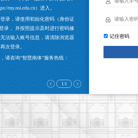
/my.nsi.edu.cn）进入。
法登录，请使用初始化密码（身份证
登录， 并按照提示及时进行密码修
记住密码
或无法输入账号信息，请清除浏览器
后再次登录。
，请咨询“智慧南体”服务热线：
1
1
/